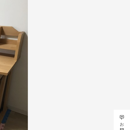
ベンチ
ベッド
スツール
ドを表示