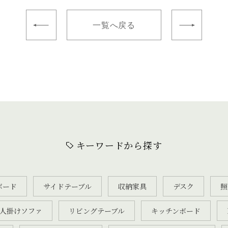
一覧へ戻る
キーワードから探す
ボード
サイドテーブル
収納家具
デスク
照
2人掛けソファ
リビングテーブル
キッチンボード