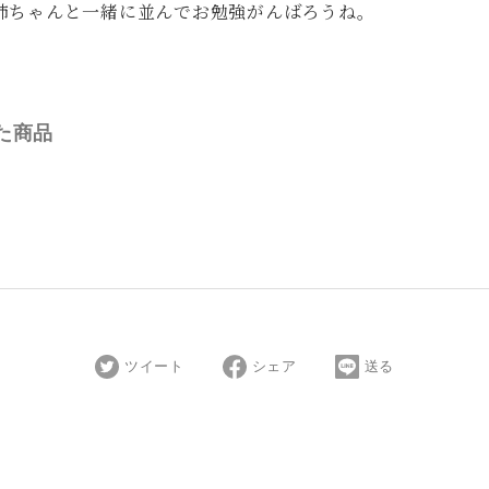
姉ちゃんと一緒に並んでお勉強がんばろうね。
た商品
ツイート
シェア
送る