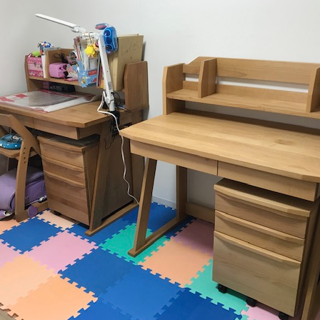
ファブリック コレクション
ダイニングチェア
全てのキーワー