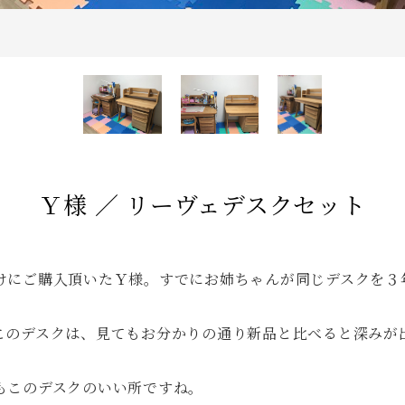
Ｙ様 ／ リーヴェデスクセット
けにご購入頂いたＹ様。すでにお姉ちゃんが同じデスクを３
このデスクは、見てもお分かりの通り新品と比べると深みが
もこのデスクのいい所ですね。