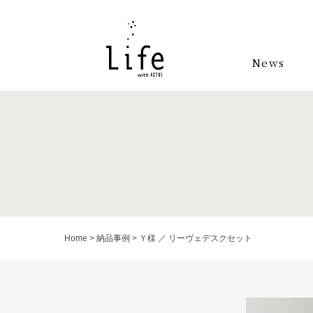
News
Home
>
納品事例
>
Ｙ様 ／ リーヴェデスクセット