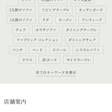
2人掛けソファ
リビングテーブル
キッチンボード
1人掛けソファ
ラグ
カーテン
アンティーク
チェア
カウチソファ
ダイニングテーブル
ファブリック コレクション
ダイニングチェア
ベンチ
ベッド
スツール
システムソファ
テラス
AVボード
サイドテーブル
全てのキーワードを表示
店舗案内