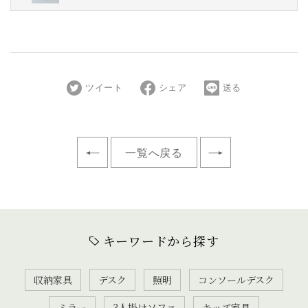
ツイート
シェア
送る
一覧へ戻る
キーワードから探す
収納家具
デスク
照明
コンソールデスク
ミラー
3人掛けソファ
キッズ家具