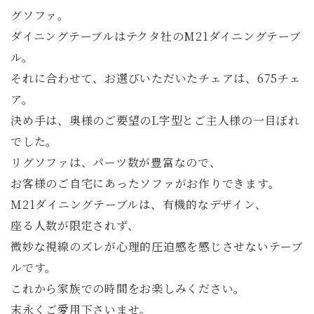
グソファ。
ダイニングテーブルはテクタ社のM21ダイニングテーブ
ル。
それに合わせて、お選びいただいたチェアは、675チェ
ア。
決め手は、奥様のご要望のL字型とご主人様の一目ぼれ
でした。
リグソファは、パーツ数が豊富なので、
お客様のご自宅にあったソファがお作りできます。
Ｍ21ダイニングテーブルは、有機的なデザイン、
座る人数が限定されず、
微妙な視線のズレが心理的圧迫感を感じさせないテーブ
ルです。
これから家族での時間をお楽しみください。
末永くご愛用下さいませ。