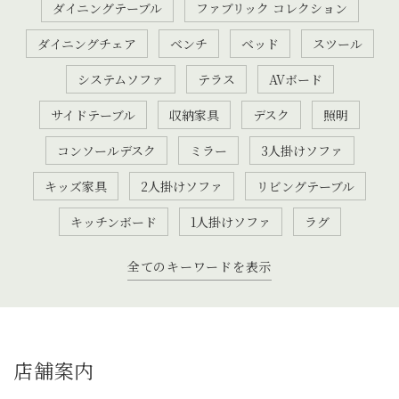
ダイニングテーブル
ファブリック コレクション
ダイニングチェア
ベンチ
ベッド
スツール
システムソファ
テラス
AVボード
サイドテーブル
収納家具
デスク
照明
コンソールデスク
ミラー
3人掛けソファ
キッズ家具
2人掛けソファ
リビングテーブル
キッチンボード
1人掛けソファ
ラグ
全てのキーワードを表示
店舗案内