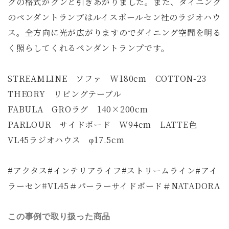
グの格式がグンと引きあがりました。また、ダイニング
のペンダントランプはルイスポールセン社のラジオハウ
ス。全方向に光が広がりますのでダイニング空間を明る
く照らしてくれるペンダントランプです。
STREAMLINE ソファ W180cm COTTON-23
THEORY リビングテーブル
FABULA GROラグ 140×200cm
PARLOUR サイドボード W94cm LATTE色
VL45ラジオハウス φ17.5cm
#アクタス#インテリアライフ#ストリームライン#アイ
ラーセン#VL45＃パーラーサイドボード＃NATADORA
この事例で取り扱った商品