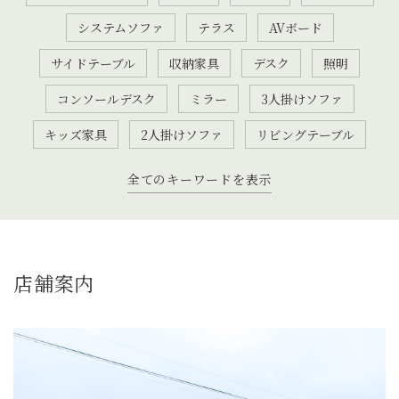
システムソファ
テラス
AVボード
サイドテーブル
収納家具
デスク
照明
コンソールデスク
ミラー
3人掛けソファ
キッズ家具
2人掛けソファ
リビングテーブル
全てのキーワードを表示
店舗案内