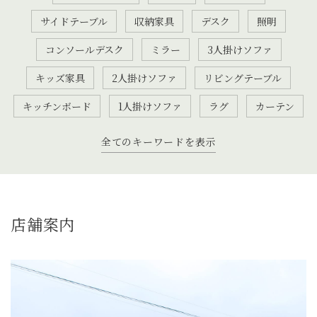
サイドテーブル
収納家具
デスク
照明
コンソールデスク
ミラー
3人掛けソファ
キッズ家具
2人掛けソファ
リビングテーブル
キッチンボード
1人掛けソファ
ラグ
カーテン
全てのキーワードを表示
店舗案内