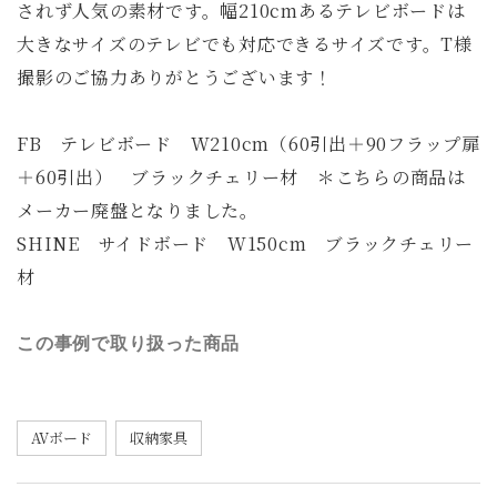
されず人気の素材です。幅210cmあるテレビボードは
大きなサイズのテレビでも対応できるサイズです。T様
撮影のご協力ありがとうございます！
FB テレビボード W210cm（60引出＋90フラップ扉
＋60引出） ブラックチェリー材 ＊こちらの商品は
メーカー廃盤となりました。
SHINE サイドボード W150cm ブラックチェリー
材
この事例で取り扱った商品
AVボード
収納家具