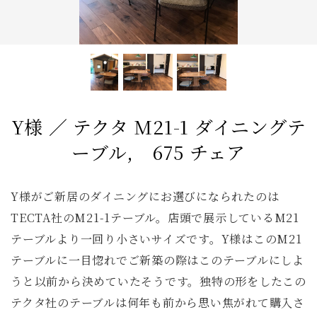
アンティーク
チェア
カウチソファ
ダイニングテーブル
ファブリック コレクション
ダイニングチェア
ベンチ
ベッド
スツール
全てのキーワードを表示
Y様 ／ テクタ M21-1 ダイニングテ
ーブル, 675 チェア
Y様がご新居のダイニングにお選びになられたのは
TECTA社のM21-1テーブル。店頭で展示しているM21
テーブルより一回り小さいサイズです。Y様はこのM21
テーブルに一目惚れでご新築の際はこのテーブルにしよ
うと以前から決めていたそうです。独特の形をしたこの
テクタ社のテーブルは何年も前から思い焦がれて購入さ