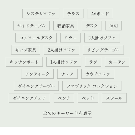
システムソファ
テラス
AVボード
サイドテーブル
収納家具
デスク
照明
コンソールデスク
ミラー
3人掛けソファ
キッズ家具
2人掛けソファ
リビングテーブル
キッチンボード
1人掛けソファ
ラグ
カーテン
アンティーク
チェア
カウチソファ
ダイニングテーブル
ファブリック コレクション
ダイニングチェア
ベンチ
ベッド
スツール
全てのキーワードを表示