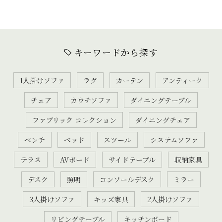
キーワードから探す
1人掛けソファ
ラグ
カーテン
アンティーク
チェア
カウチソファ
ダイニングテーブル
ファブリック コレクション
ダイニングチェア
ベンチ
ベッド
スツール
システムソファ
テラス
AVボード
サイドテーブル
収納家具
デスク
照明
コンソールデスク
ミラー
3人掛けソファ
キッズ家具
2人掛けソファ
リビングテーブル
キッチンボード