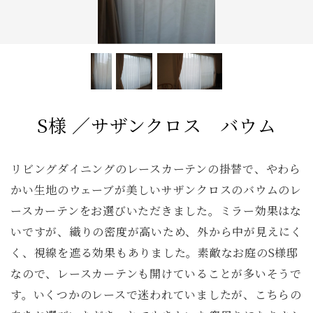
照明
コンソールデスク
ミラー
3人掛けソファ
キッズ家具
2人掛けソファ
リビングテーブル
キッチンボード
全てのキーワードを表示
S様 ／サザンクロス バウム
リビングダイニングのレースカーテンの掛替で、やわら
かい生地のウェーブが美しいサザンクロスのバウムのレ
ースカーテンをお選びいただきました。ミラー効果はな
いですが、織りの密度が高いため、外から中が見えにく
く、視線を遮る効果もありました。素敵なお庭のS様邸
なので、レースカーテンも開けていることが多いそうで
す。いくつかのレースで迷われていましたが、こちらの