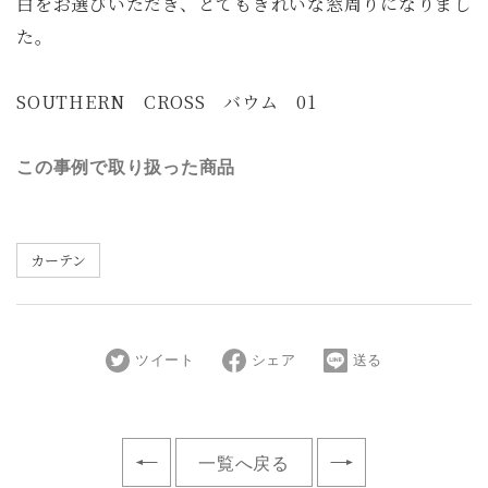
白をお選びいただき、とてもきれいな窓周りになりまし
た。
SOUTHERN CROSS バウム 01
この事例で取り扱った商品
カーテン
ツイート
シェア
送る
一覧へ戻る