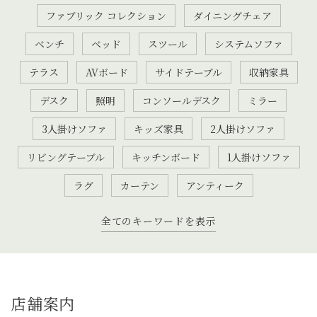
ファブリック コレクション
ダイニングチェア
ベンチ
ベッド
スツール
システムソファ
テラス
AVボード
サイドテーブル
収納家具
デスク
照明
コンソールデスク
ミラー
3人掛けソファ
キッズ家具
2人掛けソファ
リビングテーブル
キッチンボード
1人掛けソファ
ラグ
カーテン
アンティーク
全てのキーワードを表示
店舗案内