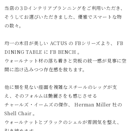
当店の３Dインテリアプランニングをご利用いただき、
そうしてお選びいただきました、優雅でスマートな物
の数々。
均一の木目が美しい ACTUS の FBシリーズより、 FB
DINING TABLE に FB BENCH 。
ウォールナット材の落ち着きと突板の統一感が見事に空
間に溶け込みつつ存在感を放ちます。
他に類を見ない座面を複雑なスチールのレッグが支
え、そのフォルムは艶麗さをも感じさせる
チャールズ・イームズの傑作、 Herman Miller 社の
Shell Chair 。
ウォールナットとブラックのシェルが雰囲気を整え、
引き締めます。