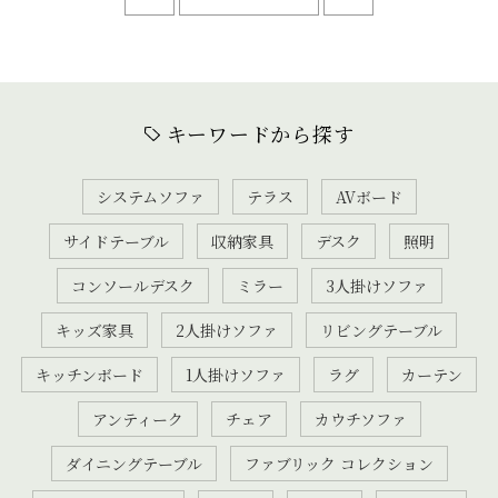
キーワードから探す
システムソファ
テラス
AVボード
サイドテーブル
収納家具
デスク
照明
コンソールデスク
ミラー
3人掛けソファ
キッズ家具
2人掛けソファ
リビングテーブル
キッチンボード
1人掛けソファ
ラグ
カーテン
アンティーク
チェア
カウチソファ
ダイニングテーブル
ファブリック コレクション