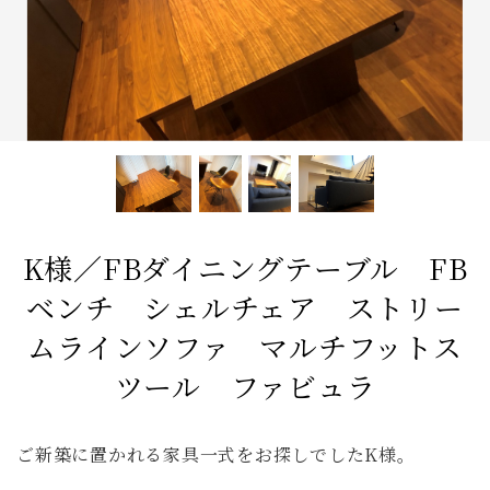
アンティーク
チェア
カウチソファ
ダイニングテーブル
ファブリック コレクション
ダイニングチェア
ベンチ
ベッド
スツール
全てのキーワードを表示
K様／FBダイニングテーブル FB
ベンチ シェルチェア ストリー
ムラインソファ マルチフットス
ツール ファビュラ
ご新築に置かれる家具一式をお探しでしたK様。