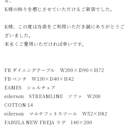
る、
K様の拘りを感じさせていただけるご新居でした。
K様、この度は当店をご利用いただき誠にありがとうご
ざいました。
末永くご愛用いただければ幸いです。
FB ダイニングテーブル Ｗ200×Ｄ90×Ｈ72
FB ベンチ W130×D40×H42
EAMES シェルチェア
eilersen STREAMLINE ソファ W200
COTTON:14
eilersen マルチフットスツール W52×D82
FABULA NEW FREJA ラグ 140×200