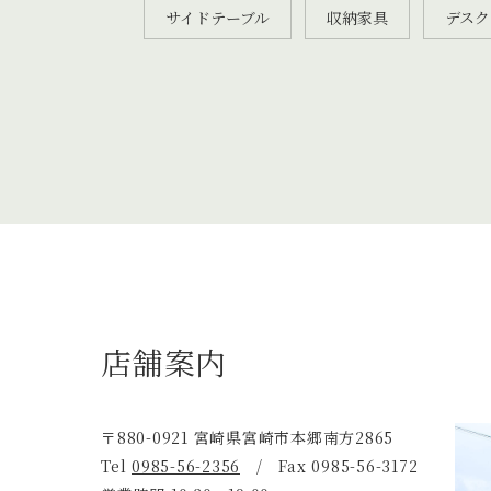
サイドテーブル
収納家具
デスク
店舗案内
〒880-0921 宮崎県宮崎市本郷南方2865
Tel
0985-56-2356
/ Fax 0985-56-3172