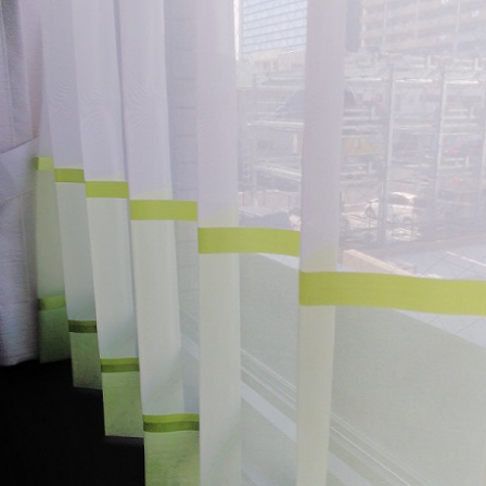
3人掛けソファ
キッズ家具
2人掛けソファ
全てのキーワー