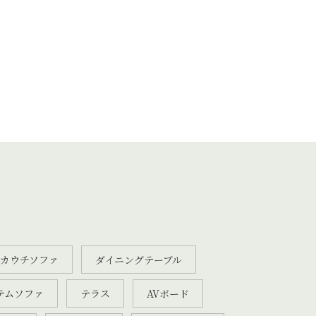
カウチソファ
ダイニングテーブル
テムソファ
テラス
AVボード