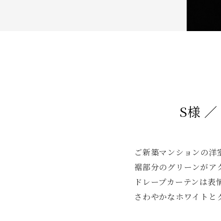
S様 
ご新築マンションの洋
裾部分のグリーンがア
ドレープカーテンは表
さわやかなホワイトと