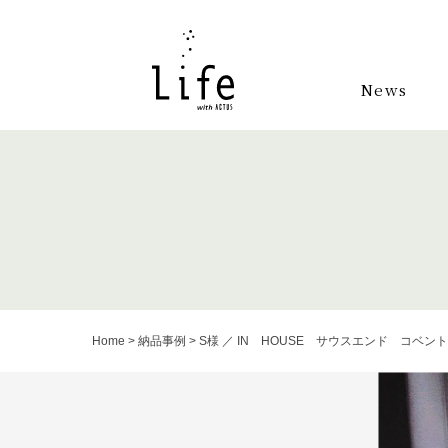
News
Home
>
納品事例
>
S様 ／ IN HOUSE サウスエンド コベン