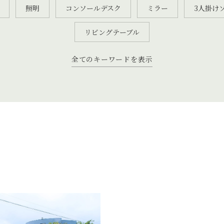
照明
コンソールデスク
ミラー
3人掛け
リビングテーブル
全てのキーワードを表示