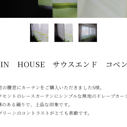
／ IN HOUSE サウスエンド コベ
室の腰窓にカーテンをご購入いただきましたS様。
クセントのレースカーテンにシンプルな無地のドレープカー
情のある織りで、上品な印象です。
グリーンのコントラストがとても素敵です。