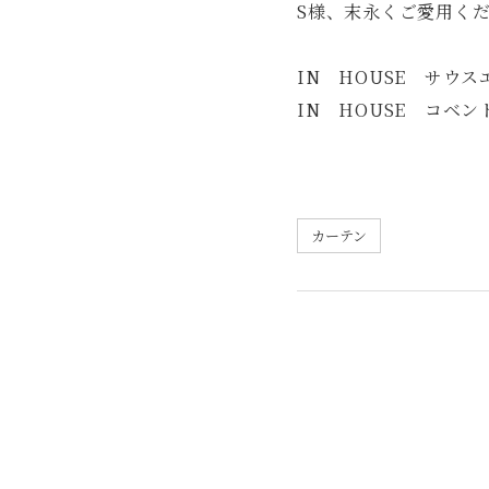
S様、末永くご愛用く
IN HOUSE サウス
IN HOUSE コベン
カーテン