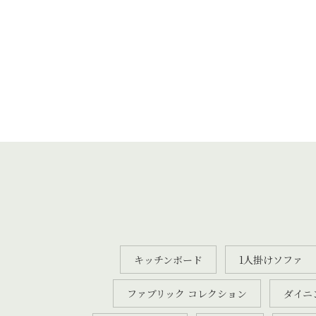
キッチンボード
1人掛けソファ
ファブリック コレクション
ダイニ