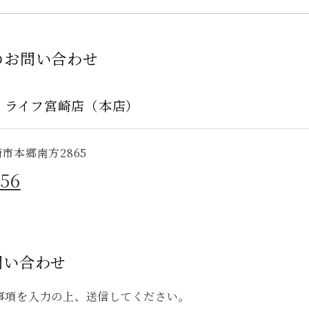
のお問い合わせ
 ライフ宮崎店（本店）
宮崎市本郷南方2865
356
問い合わせ
事項を入力の上、送信してください。