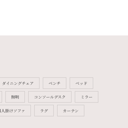
ダイニングチェア
ベンチ
ベッド
照明
コンソールデスク
ミラー
1人掛けソファ
ラグ
カーテン