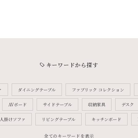
キーワードから探す
ァ
ダイニングテーブル
ファブリック コレクション
AVボード
サイドテーブル
収納家具
デスク
2人掛けソファ
リビングテーブル
キッチンボード
全てのキーワードを表示