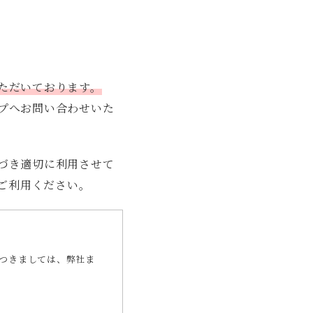
ボード
1人掛けソファ
ラグ
ドを表示
ただいております。
プへお問い合わせいた
づき適切に利用させて
てご利用ください。
つきましては、弊社ま