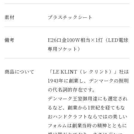
素材
プラスチックシート
備考
E26口金100W相当×1灯（LED電球
専用ソケット）
商品について
「LE KLINT（レ クリント）」社は
1943年に創業し、デンマークの照明
の代名詞的存在です。
デンマーク王室御用達にも選定され
るなど、創業から1世紀を経てもな
おハンドクラフトならではの美しい
フォルムは創業当時の精神とともに