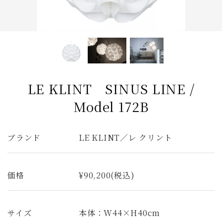
ファブリック コレクション
ダイニングチェア
ベンチ
ベッド
スツール
システムソファ
テラス
AVボード
サイドテーブル
全てのキーワードを表示
LE KLINT SINUS LINE /
Model 172B
ブランド
LE KLINT／レ クリント
価格
¥90,200(税込)
サイズ
本体：W44×H40cm