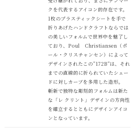
受け継がれており、まさにデンマー
クを代表するアイコン的存在です。
1枚のプラスティックシートを手で
折りあげたハンドクラフトならでは
の美しいフォルムで世界中を魅了し
ており、Poul Christiansen（ポ
ール・クリスチャンセン）によって
デザインされたこの”172B”は、それ
までの直線的に折られていたシェー
ドに対しカーブを多用した造形。
斬新で独特な彫刻的フォルムは新た
な「レ クリント」デザインの方向性
を確立するとともにデザインアイコ
ンとなっています。