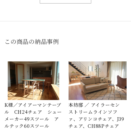
この商品の納品事例
K様／アイアーマンテーブ
本坊邸 ／ アイラーセン
ル CH24チェア シュー
ストリームラインソフ
メーカー49スツール ア
ァ、アリンコチェア、J39
ルテック60スツール
チェア、CH88Pチェア