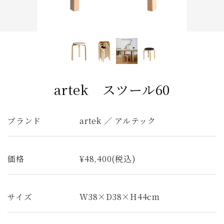
キッチンボード
1人掛けソファ
ラグ
カーテン
アンティーク
チェア
カウチソファ
ダイニングテーブル
ファブリック コレクション
全てのキーワードを表示
artek スツール60
ブランド
artek ／ アルテック
価格
¥48,400(税込)
サイズ
W38×D38×H44cm