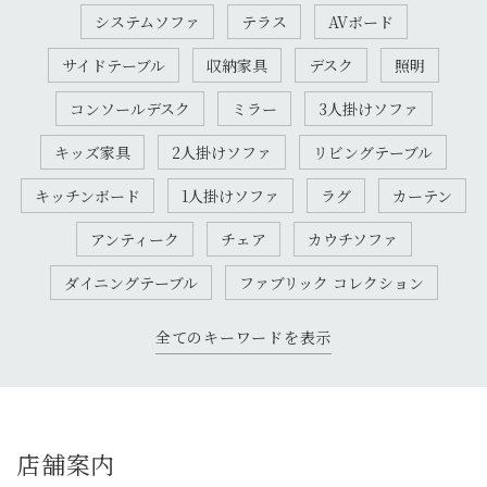
システムソファ
テラス
AVボード
サイドテーブル
収納家具
デスク
照明
コンソールデスク
ミラー
3人掛けソファ
キッズ家具
2人掛けソファ
リビングテーブル
キッチンボード
1人掛けソファ
ラグ
カーテン
アンティーク
チェア
カウチソファ
ダイニングテーブル
ファブリック コレクション
全てのキーワードを表示
店舗案内