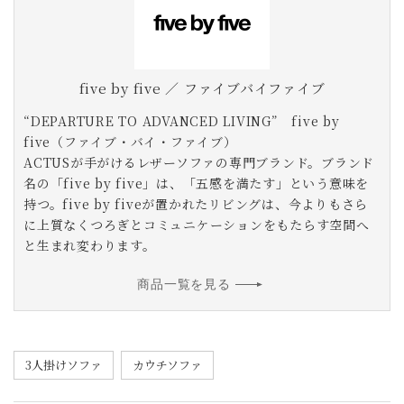
five by five ／ ファイブバイファイブ
“DEPARTURE TO ADVANCED LIVING” five by
five（ファイブ・バイ・ファイブ）
ACTUSが手がけるレザーソファの専門ブランド。ブランド
名の「five by five」は、「五感を満たす」という意味を
持つ。five by fiveが置かれたリビングは、今よりもさら
に上質なくつろぎとコミュニケーションをもたらす空間へ
と生まれ変わります。
商品一覧を見る
3人掛けソファ
カウチソファ