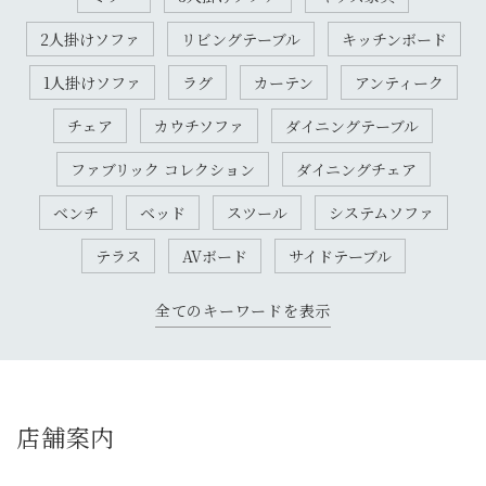
2人掛けソファ
リビングテーブル
キッチンボード
1人掛けソファ
ラグ
カーテン
アンティーク
チェア
カウチソファ
ダイニングテーブル
ファブリック コレクション
ダイニングチェア
ベンチ
ベッド
スツール
システムソファ
テラス
AVボード
サイドテーブル
全てのキーワードを表示
店舗案内