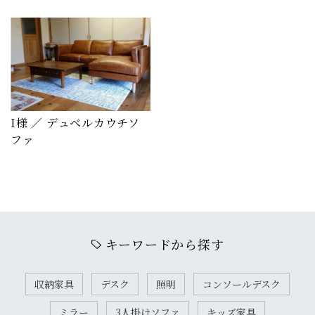
I様 ／ デュベルカウチソ
ファ
キーワードから探す
収納家具
デスク
照明
コンソールデスク
ミラー
3人掛けソファ
キッズ家具