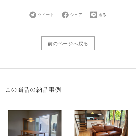
ツイート
シェア
送る
前のページへ戻る
この商品の納品事例