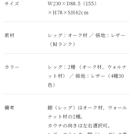
サイズ
W230×D88.5（155）
×H78×SH42cm
素材
レッグ：オーク材 ／ 張地：レザー
（Mランク）
カラー
レッグ：2種 （オーク材、ウォルナ
ット材） ／ 張地：レザー（4種30
色）
備考
脚（レッグ）はオーク材、ウォール
ナット材の2種。
カウチの向きは左右選択可。