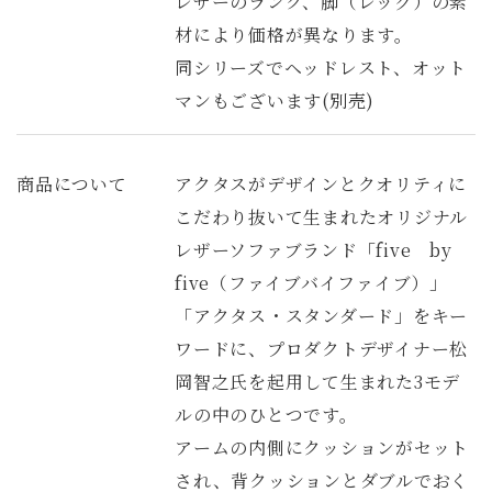
レザーのランク、脚（レッグ）の素
材により価格が異なります。
同シリーズでヘッドレスト、オット
マンもございます(別売)
商品について
アクタスがデザインとクオリティに
こだわり抜いて生まれたオリジナル
レザーソファブランド「five by
five（ファイブバイファイブ）」
「アクタス・スタンダード」をキー
ワードに、プロダクトデザイナー松
岡智之氏を起用して生まれた3モデ
ルの中のひとつです。
アームの内側にクッションがセット
され、背クッションとダブルでおく