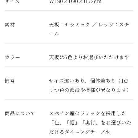
サイズ
W180×D90×H72cm
素材
天板：セラミック ／ レッグ：スチ
ール
カラー
天板は6色よりお選びいただけます
備考
サイズ違いあり、個体差あり（1点
ずつ色の濃淡や模様が異なります）
商品について
スペイン産セラミックを採用した
「色」「幅」「奥行」をお選びいた
だけるダイニングテーブル。