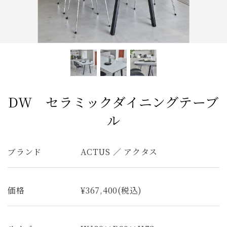
アンティーク
チェア
カウチソファ
ダイニングテーブル
ファブリック コレクション
ダイニングチェア
ベンチ
ベッド
スツール
全てのキーワードを表示
DW セラミックダイニングテーブ
ル
ブランド
ACTUS ／ アクタス
価格
¥367,400(税込)