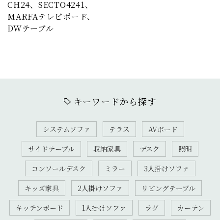
CH24、SECTO4241、
MARFAテレビボード、
DWテーブル
キーワードから探す
システムソファ
テラス
AVボード
サイドテーブル
収納家具
デスク
照明
コンソールデスク
ミラー
3人掛けソファ
キッズ家具
2人掛けソファ
リビングテーブル
キッチンボード
1人掛けソファ
ラグ
カーテン