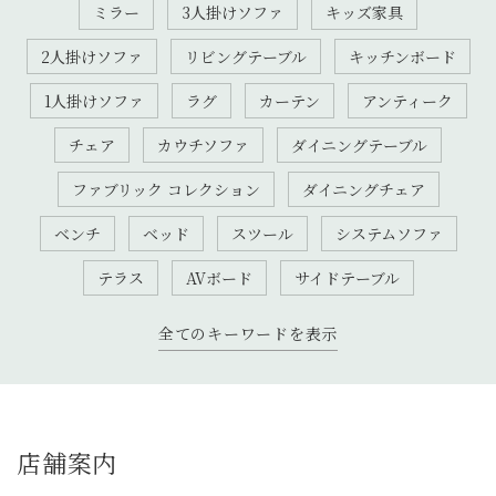
ミラー
3人掛けソファ
キッズ家具
2人掛けソファ
リビングテーブル
キッチンボード
1人掛けソファ
ラグ
カーテン
アンティーク
チェア
カウチソファ
ダイニングテーブル
ファブリック コレクション
ダイニングチェア
ベンチ
ベッド
スツール
システムソファ
テラス
AVボード
サイドテーブル
全てのキーワードを表示
店舗案内