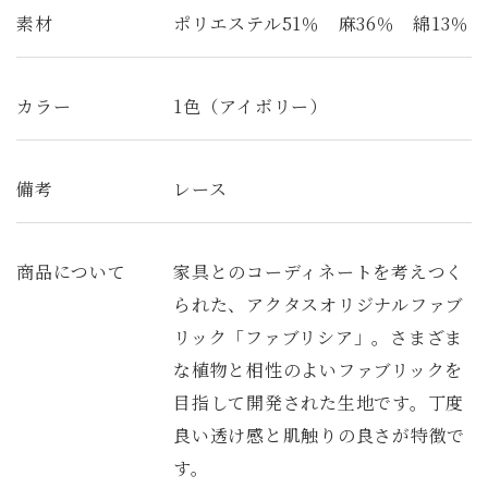
素材
ポリエステル51％ 麻36％ 綿13％
カラー
1色（アイボリー）
備考
レース
商品について
家具とのコーディネートを考えつく
られた、アクタスオリジナルファブ
リック「ファブリシア」。さまざま
な植物と相性のよいファブリックを
目指して開発された生地です。丁度
良い透け感と肌触りの良さが特徴で
す。