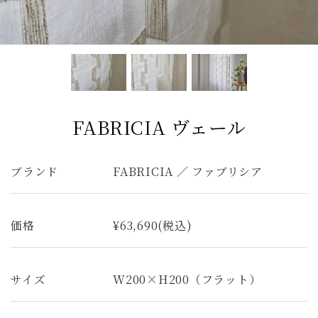
ファブリック コレクション
ダイニングチェア
ベンチ
ベッド
スツール
システムソファ
テラス
AVボード
サイドテーブル
全てのキーワードを表示
FABRICIA ヴェール
ブランド
FABRICIA ／ ファブリシア
価格
¥63,690(税込)
サイズ
W200×H200（フラット）