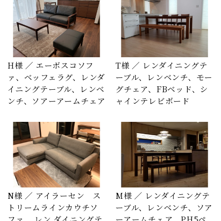
H様 ／ エーボスコソフ
T様 ／ レンダイニングテ
ァ、ベッフェラグ、レンダ
ーブル、レンベンチ、モー
イニングテーブル、レンベ
グチェア、FBベッド、シ
ンチ、ソアーアームチェア
ャインテレビボード
N様 ／ アイラーセン ス
M様 ／ レンダイニングテ
トリームラインカウチソ
ーブル、レンベンチ、ソア
ファ、 レン ダイニングテ
ーアームチェア、PH5ペ