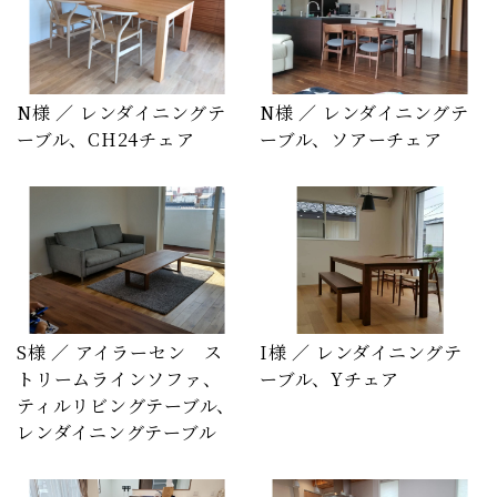
N様 ／ レンダイニングテ
N様 ／ レンダイニングテ
ーブル、CH24チェア
ーブル、ソアーチェア
S様 ／ アイラーセン ス
I様 ／ レンダイニングテ
トリームラインソファ、
ーブル、Yチェア
ティルリビングテーブル、
レンダイニングテーブル