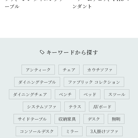
ーブル
ンダント
キーワードから探す
アンティーク
チェア
カウチソファ
ダイニングテーブル
ファブリック コレクション
ダイニングチェア
ベンチ
ベッド
スツール
システムソファ
テラス
AVボード
サイドテーブル
収納家具
デスク
照明
コンソールデスク
ミラー
3人掛けソファ