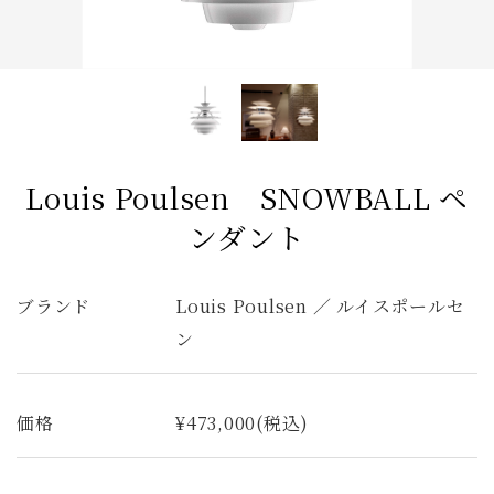
サイドテーブル
収納家具
デスク
照明
コンソールデスク
ミラー
3人掛けソファ
キッズ家具
2人掛けソファ
リビングテーブル
全てのキーワードを表示
Louis Poulsen SNOWBALL ペ
ンダント
ブランド
Louis Poulsen ／ ルイスポールセ
ン
価格
¥473,000(税込)