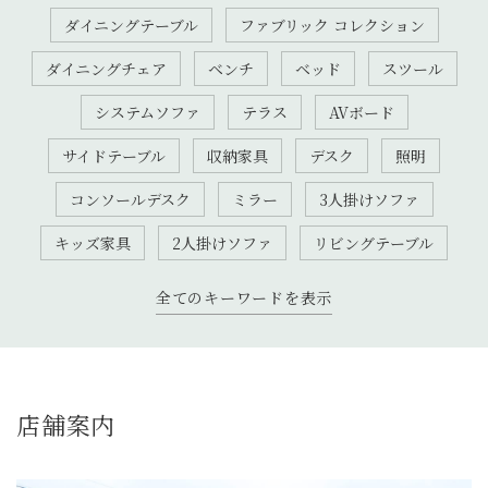
ダイニングテーブル
ファブリック コレクション
ダイニングチェア
ベンチ
ベッド
スツール
システムソファ
テラス
AVボード
サイドテーブル
収納家具
デスク
照明
コンソールデスク
ミラー
3人掛けソファ
キッズ家具
2人掛けソファ
リビングテーブル
全てのキーワードを表示
店舗案内