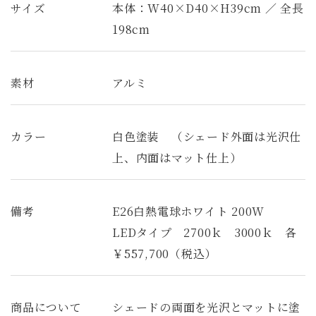
サイズ
本体：W40×D40×H39cm ／ 全長
198cm
素材
アルミ
カラー
白色塗装 （シェード外面は光沢仕
上、内面はマット仕上）
備考
E26白熱電球ホワイト 200W
LEDタイプ 2700ｋ 3000ｋ 各
￥557,700（税込）
商品について
シェードの両面を光沢とマットに塗