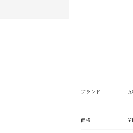
ブランド
A
価格
¥