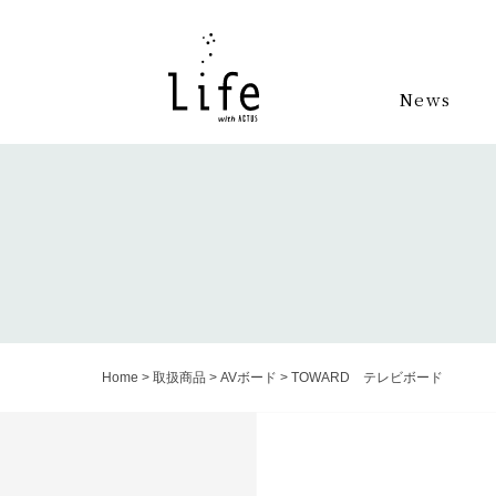
News
Home
>
取扱商品
>
AVボード
>
TOWARD テレビボード