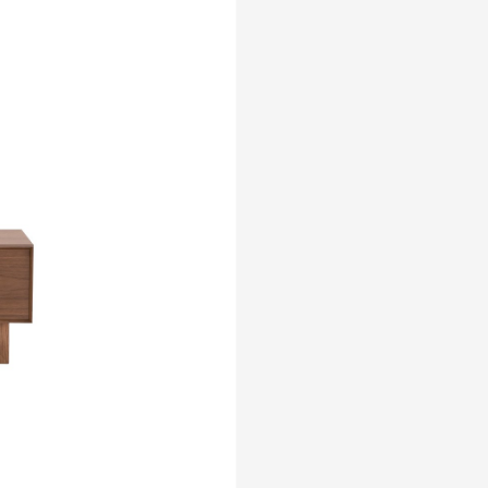
カウチソファ
ドを表示