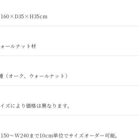
160×D35×H35cm
ウォールナット材
2種（オーク、ウォールナット）
サイズにより価格は異なります。
150～W240まで10cm単位でサイズオーダー可能。