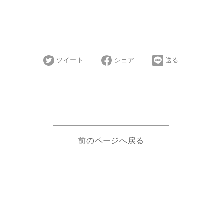
ツイート
シェア
送る
前のページへ戻る