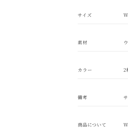
サイズ
W
素材
カラー
備考
商品について
W