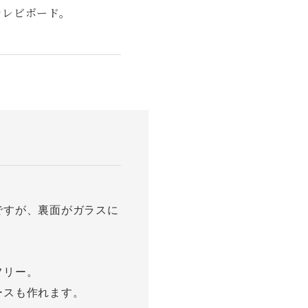
テレビボード。
ですが、裏面がガラスに
フリー。
ースも作れます。