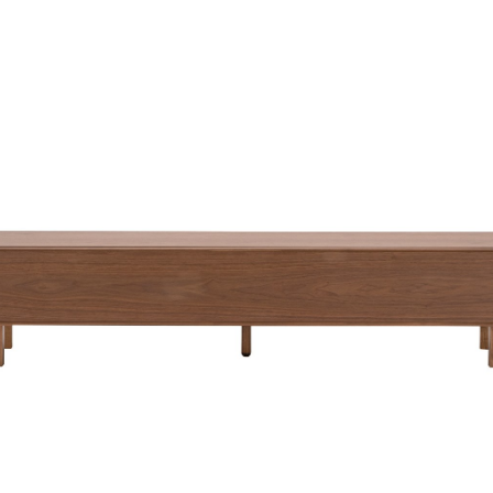
ラグ
カーテン
アンティーク
チェア
全てのキーワー