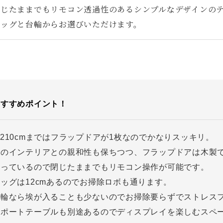
閉じたままでもリモコン透過性のあるシンプルなデザインの
レッグと台輪からお選びいただけます。
おすすめポイント！
210cmまではフラップドアが1枚なのでかなりスッキリ。
他のインテリアとの親和性も保ちつつ、フラップドアは木製
なっているので閉じたままでもリモコン操作が可能です。
ッグは12cmあるのでお掃除ロボも通ります。
台輪なら埃が入ることも少ないのでお掃除要らずでストレス
サポートテーブルも別途あるのでディスプレイを楽しむスペ