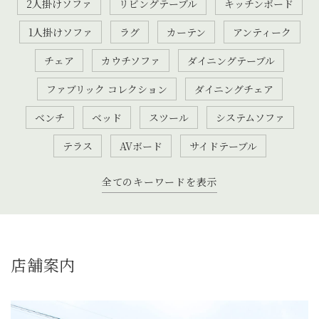
2人掛けソファ
リビングテーブル
キッチンボード
1人掛けソファ
ラグ
カーテン
アンティーク
チェア
カウチソファ
ダイニングテーブル
ファブリック コレクション
ダイニングチェア
ベンチ
ベッド
スツール
システムソファ
テラス
AVボード
サイドテーブル
全てのキーワードを表示
店舗案内