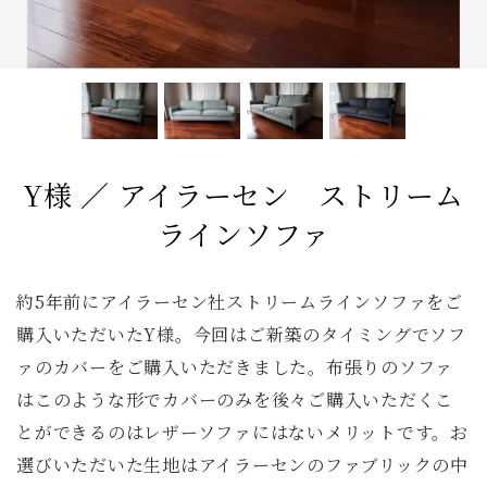
ファブリック コレクション
ダイニングチェア
ベンチ
ベッド
スツール
システムソファ
テラス
AVボード
サイドテーブル
全てのキーワードを表示
Y様 ／ アイラーセン ストリーム
ラインソファ
約5年前にアイラーセン社ストリームラインソファをご
購入いただいたY様。今回はご新築のタイミングでソフ
ァのカバーをご購入いただきました。布張りのソファ
はこのような形でカバーのみを後々ご購入いただくこ
とができるのはレザーソファにはないメリットです。お
選びいただいた生地はアイラーセンのファブリックの中