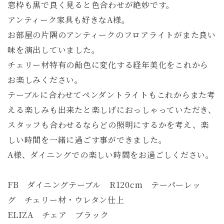
窓枠も黒で良く見ると色合わせが絶妙です。
アンティーク家具も好きなA様。
お部屋の片隅のアンティークのフロアライトがまた良い
味を演出していました。
チェリー材特有の飴色に変化する経年美化をこれから
お楽しみください。
テーブルに合わせてペンダントライトもこれからまた考
える楽しみも出来たと楽しげにおっしゃっていただき、
スタッフも合わせるならどの照明にするかを考え、楽
しい時間を一緒に過ごす事ができました。
A様、ダイニングでの楽しい時間をお過ごしください。
FB ダイニングテーブル R120cm テーパーレッ
グ チェリー材・ウレタン仕上
ELIZA チェア ブラック