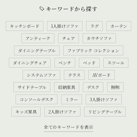
キーワードから探す
キッチンボード
1人掛けソファ
ラグ
カーテン
アンティーク
チェア
カウチソファ
ダイニングテーブル
ファブリック コレクション
ダイニングチェア
ベンチ
ベッド
スツール
システムソファ
テラス
AVボード
サイドテーブル
収納家具
デスク
照明
コンソールデスク
ミラー
3人掛けソファ
キッズ家具
2人掛けソファ
リビングテーブル
全てのキーワードを表示