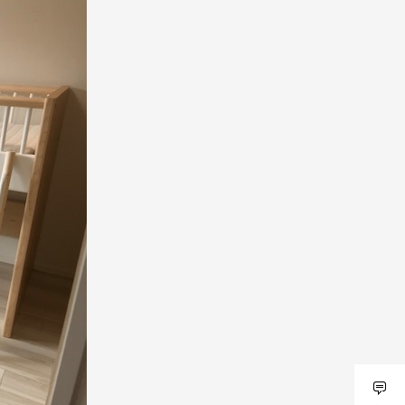
ベンチ
ベッド
スツール
ドを表示