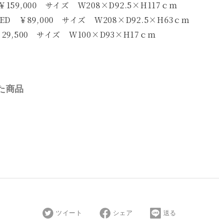
159,000 サイズ W208×D92.5×H117ｃｍ
ED ￥89,000 サイズ W208×D92.5×H63ｃｍ
￥29,500 サイズ W100×D93×H17ｃｍ
た商品
ツイート
シェア
送る