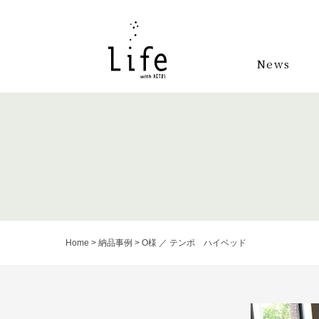
News
Home
>
納品事例
>
O様 ／ テンポ ハイベッド