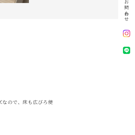
お問い合わせ
ズなので、床も広びろ使