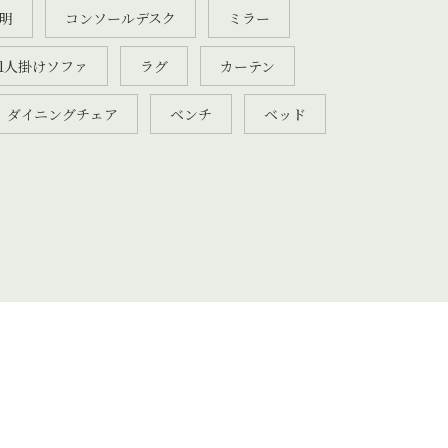
明
コンソールデスク
ミラー
1人掛けソファ
ラグ
カーテン
ダイニングチェア
ベンチ
ベッド