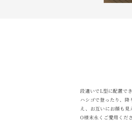
段違いでL型に配置で
ハシゴで登ったり、降
え、お互いにお顔も見
O様末永くご愛用くだ