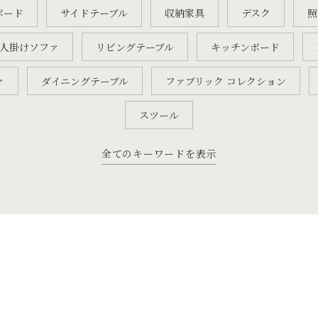
ボード
サイドテーブル
収納家具
デスク
照
2人掛けソファ
リビングテーブル
キッチンボード
ァ
ダイニングテーブル
ファブリック コレクション
スツール
全てのキーワードを表示