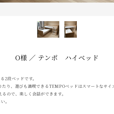
O様 ／ テンポ ハイベッド
きる2段ベッドです。
りたり、遊びも満喫できるTEMPOベッドはスマートなサイ
えるので、楽しく会話ができます。
さい。