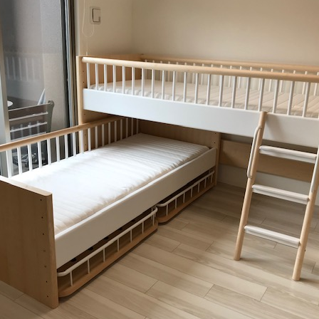
ファブリック コレクション
ダイニングチェア
全てのキーワー