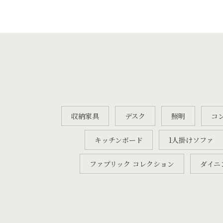
収納家具
デスク
照明
コ
キッチンボード
1人掛けソファ
ファブリック コレクション
ダイニ