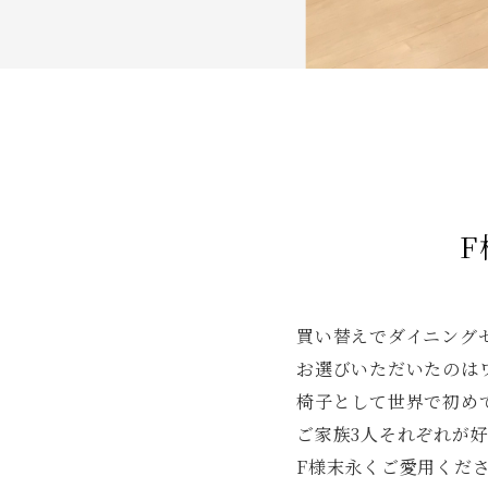
F
買い替えでダイニング
お選びいただいたのは
椅子として世界で初めて
ご家族3人それぞれが
F様末永くご愛用くだ