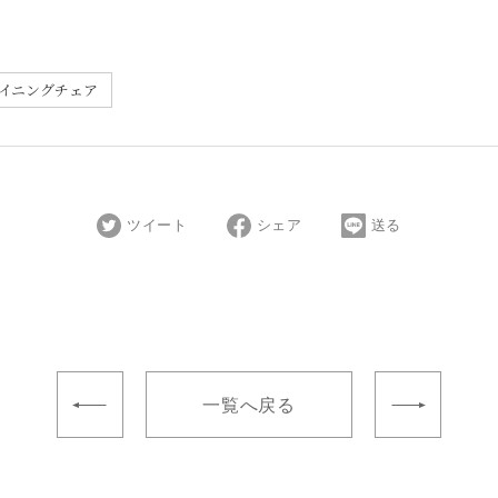
イニングチェア
ツイート
シェア
送る
一覧へ戻る