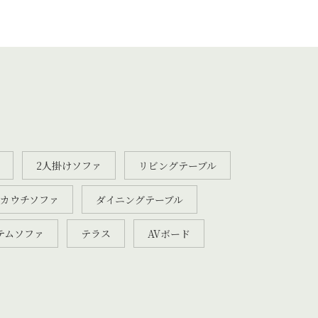
2人掛けソファ
リビングテーブル
カウチソファ
ダイニングテーブル
テムソファ
テラス
AVボード