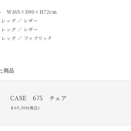
 W165×D90×H72cm
レッグ ／ レザー
レッグ ／ レザー
クレッグ ／ ファブリック
た商品
CASE 675 チェア
￥69,300(税込)