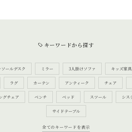
キーワードから探す
ンソールデスク
ミラー
3人掛けソファ
キッズ家具
ラグ
カーテン
アンティーク
チェア
ングチェア
ベンチ
ベッド
スツール
シス
サイドテーブル
全てのキーワードを表示