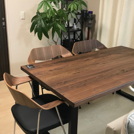
システムソファ
テラス
AVボード
サイ
全てのキーワー