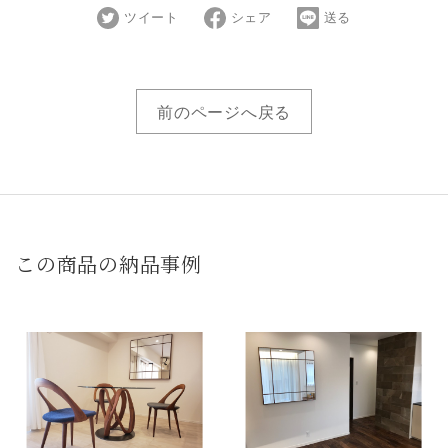
ツイート
シェア
送る
前のページへ戻る
この商品の納品事例