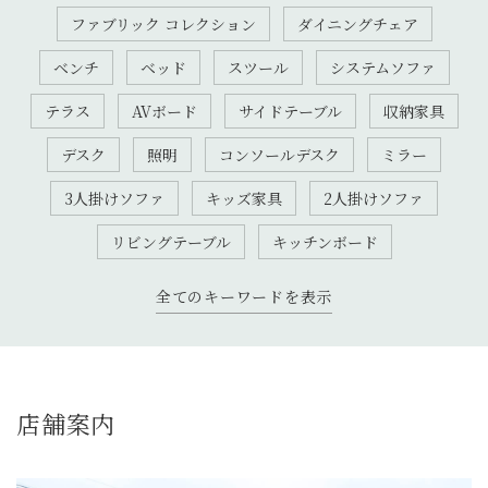
ファブリック コレクション
ダイニングチェア
ベンチ
ベッド
スツール
システムソファ
テラス
AVボード
サイドテーブル
収納家具
デスク
照明
コンソールデスク
ミラー
3人掛けソファ
キッズ家具
2人掛けソファ
リビングテーブル
キッチンボード
全てのキーワードを表示
店舗案内